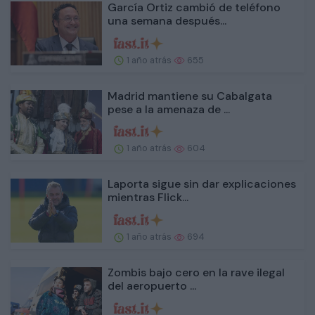
García Ortiz cambió de teléfono
una semana después...
1 año atrás
655
Madrid mantiene su Cabalgata
pese a la amenaza de ...
1 año atrás
604
Laporta sigue sin dar explicaciones
mientras Flick...
1 año atrás
694
Zombis bajo cero en la rave ilegal
del aeropuerto ...