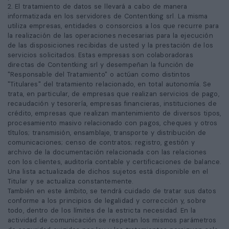
2. El tratamiento de datos se llevará a cabo de manera
informatizada en los servidores de Contentking srl. La misma
utiliza empresas, entidades o consorcios a los que recurre para
la realización de las operaciones necesarias para la ejecución
de las disposiciones recibidas de usted y la prestación de los
servicios solicitados. Estas empresas son colaboradoras
directas de Contentking srl y desempeñan la función de
"Responsable del Tratamiento" o actúan como distintos
"Titulares" del tratamiento relacionado, en total autonomía. Se
trata, en particular, de empresas que realizan servicios de pago,
recaudación y tesorería, empresas financieras, instituciones de
crédito, empresas que realizan mantenimiento de diversos tipos,
procesamiento masivo relacionado con pagos, cheques y otros
títulos; transmisión, ensamblaje, transporte y distribución de
comunicaciones; censo de contratos; registro, gestión y
archivo de la documentación relacionada con las relaciones
con los clientes, auditoría contable y certificaciones de balance.
Una lista actualizada de dichos sujetos está disponible en el
Titular y se actualiza constantemente.
También en este ámbito, se tendrá cuidado de tratar sus datos
conforme a los principios de legalidad y corrección y, sobre
todo, dentro de los límites de la estricta necesidad. En la
actividad de comunicación se respetan los mismos parámetros