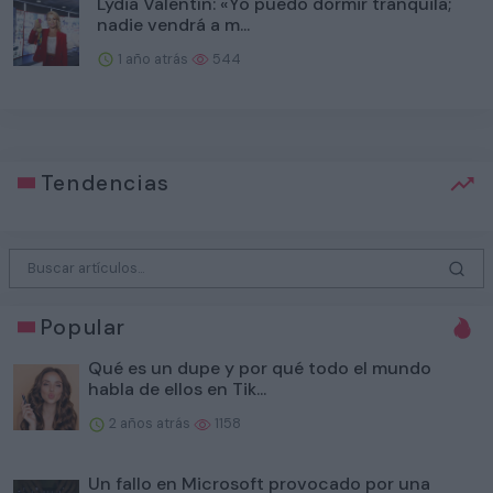
Lydia Valentín: «Yo puedo dormir tranquila;
nadie vendrá a m...
1 año atrás
544
Tendencias
Popular
Qué es un dupe y por qué todo el mundo
habla de ellos en Tik...
2 años atrás
1158
Un fallo en Microsoft provocado por una