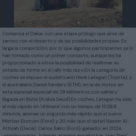
Comienza el Dakar con una etapa prólogo que sirve de
tanteo con el desierto y de las posibilidades propias. Es
larga la competición, por lo que algunos participantes se lo
han tomado como un primer contacto, aunque les ha
proporcionado a otros la posibilidad de reafirmar su
estado de forma en el rally más duro.En la categoría de
coches se impuso el sudafricano Henk Lategan (Toyota), y
el australiano Daniel Sanders (KTM), en la de motos, en
esta especial especial de 29 kilómetros con salida y
llegada en Bisha (Arabia Saudí).En coches, Lategan ha sido
el más rápido en 'Ultimate' con un tiempo de 15:28.6
minutos, apenas un segundo más rápido que el sueco
Mattias Ekstrom (Ford) y 20 más que el qatarí Nasser Al-
Attiyah (Dacia). Carlos Sainz (Ford), ganador en 2024,
vigesimoquinto. Además, el mejor español fue Joan 'Nani'