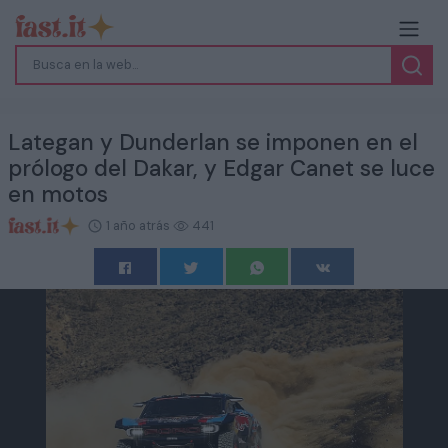
Lategan y Dunderlan se imponen en el
prólogo del Dakar, y Edgar Canet se luce
en motos
1 año atrás
441