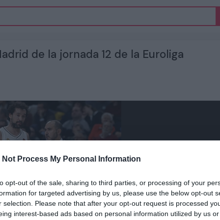
adrid de la jornada 12 de la Euroliga
 Not Process My Personal Information
to opt-out of the sale, sharing to third parties, or processing of your per
formation for targeted advertising by us, please use the below opt-out s
r selection. Please note that after your opt-out request is processed y
eing interest-based ads based on personal information utilized by us or