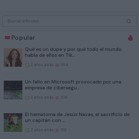
Popular
Qué es un dupe y por qué todo el mundo
habla de ellos en Tik...
2 años atrás
1164
Un fallo en Microsoft provocado por una
empresa de cibersegu...
2 años atrás
1126
El hematoma de Jesús Navas, el sacrificio de
un capitán con ...
2 años atrás
1112