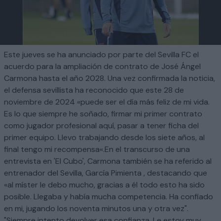
Este jueves se ha anunciado por parte del Sevilla FC el
acuerdo para la ampliación de contrato de José Ángel
Carmona hasta el año 2028. Una vez confirmada la noticia,
el defensa sevillista ha reconocido que este 28 de
noviembre de 2024 «puede ser el día más feliz de mi vida.
Es lo que siempre he soñado, firmar mi primer contrato
como jugador profesional aquí, pasar a tener ficha del
primer equipo. Llevo trabajando desde los siete años, al
final tengo mi recompensa«.En el transcurso de una
entrevista en 'El Cubo', Carmona también se ha referido al
entrenador del Sevilla, García Pimienta , destacando que
«al míster le debo mucho, gracias a él todo esto ha sido
posible. Llegaba y había mucha competencia. Ha confiado
en mi, jugando los noventa minutos una y otra vez".
"Siempre intento devolver esa confianza. Le estoy muy