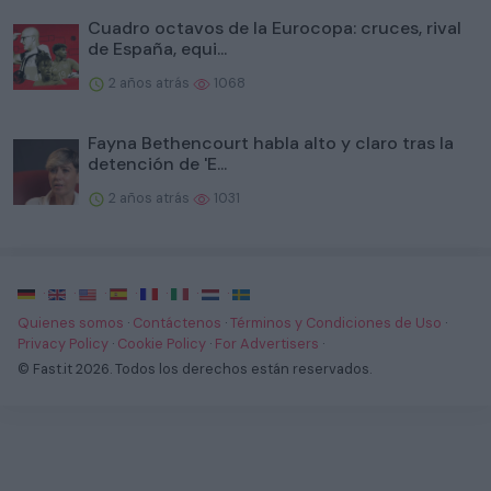
Cuadro octavos de la Eurocopa: cruces, rival
de España, equi...
2 años atrás
1068
Fayna Bethencourt habla alto y claro tras la
detención de 'E...
2 años atrás
1031
·
·
·
·
·
·
·
Quienes somos
·
Contáctenos
·
Términos y Condiciones de Uso
·
Privacy Policy
·
Cookie Policy
·
For Advertisers
·
© Fast.it 2026. Todos los derechos están reservados.