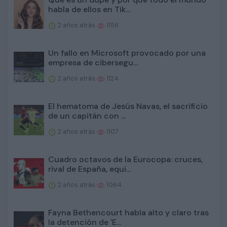
habla de ellos en Tik...
2 años atrás
1156
Un fallo en Microsoft provocado por una
empresa de cibersegu...
2 años atrás
1124
El hematoma de Jesús Navas, el sacrificio
de un capitán con ...
2 años atrás
1107
Cuadro octavos de la Eurocopa: cruces,
rival de España, equi...
2 años atrás
1064
Fayna Bethencourt habla alto y claro tras
la detención de 'E...