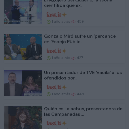
científica que ex...
1 año atrás
459
Gonzalo Miró sufre un 'percance'
en 'Espejo Públic...
1 año atrás
427
Un presentador de TVE 'vacila' a los
ofendidos por...
1 año atrás
448
Quién es Lalachus, presentadora de
las Campanadas ...