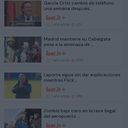
García Ortiz cambió de teléfono
una semana después...
1 año atrás
651
Madrid mantiene su Cabalgata
pese a la amenaza de ...
1 año atrás
600
Laporta sigue sin dar explicaciones
mientras Flick...
1 año atrás
686
Zombis bajo cero en la rave ilegal
del aeropuerto ...