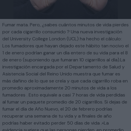
Fumar mata. Pero, ¿sabes cuántos minutos de vida pierdes
por cada cigarrillo consumido ? Una nueva investigación
del University College London (UCL) ha hecho el cálculo:
Los fumadores que hayan dejado este hábito tan nocivo el
1 de enero podrían ganar un día entero de su vida para el 8
de enero (suponiendo que fumaran 10 cigarrillos al día).La
investigación encargada por el Departamento de Salud y
Asistencia Social del Reino Unido muestra que fumar es
más dañino de lo que se creía y que cada cigarrillo roba en
promedio aproximadamente 20 minutos de vida a los
fumadores . Esto equivale a casi 7 horas de vida perdidas
al fumar un paquete promedio de 20 cigarrillos. Si dejas de
fumar el día de Año Nuevo, el 20 de febrero podrías
recuperar una semana de tu vida y a finales de año
podrías haber evitado perder 50 días de vida .«La
evidencia sugiere que las personas pierden, en promedio,