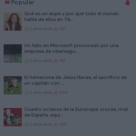
Popular
Qué es un dupe y por qué todo el mundo
habla de ellos en Tik...
2 años atrás
1151
Un fallo en Microsoft provocado por una
empresa de cibersegu...
2 años atrás
1121
El hematoma de Jesús Navas, el sacrificio de
un capitán con ...
2 años atrás
1104
Cuadro octavos de la Eurocopa: cruces, rival
de España, equi...
2 años atrás
1061