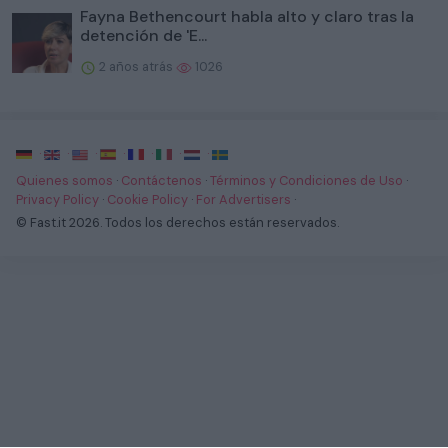
Fayna Bethencourt habla alto y claro tras la
detención de 'E...
2 años atrás
1026
·
·
·
·
·
·
·
Quienes somos
·
Contáctenos
·
Términos y Condiciones de Uso
·
Privacy Policy
·
Cookie Policy
·
For Advertisers
·
© Fast.it 2026. Todos los derechos están reservados.