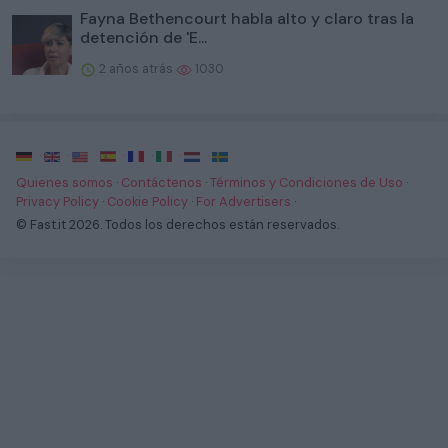
Fayna Bethencourt habla alto y claro tras la
detención de 'E...
2 años atrás
1030
·
·
·
·
·
·
·
Quienes somos
·
Contáctenos
·
Términos y Condiciones de Uso
·
Privacy Policy
·
Cookie Policy
·
For Advertisers
·
© Fast.it 2026. Todos los derechos están reservados.