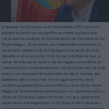
El alcalde de Córdoba, José María Bellido (PP), ha hecho
público a través de sus perfiles en redes sociales una
carta que ha recibido el Ayuntamiento de Córdoba de los
Reyes Magos . En la misiva, sus majestades avanzaron el
anunciado adelanto de la Cabalgata a la tarde de este
sábado 4 de enero a las 17.00 horas .Además de que, a
pesar de la lluvia, el reparto de los regalos a los niños se
realizará como tradicionalmente «en la noche del 5 al 6 de
enero», ya que pasarán la jornada del día 5, a pesar del
adelanto del cortejo real, «en un lugar secreto de la
ciudad» preparando los presentes.La carta de los Reyes
Magos al Ayuntamiento empieza con un «queridos niños y
niñas de Córdoba», para continuar con que «queremos
anunciarles que llegaremos a Córdoba el día 4 de enero
para encontrarnos con vosotros en nuestro desfile Real»,