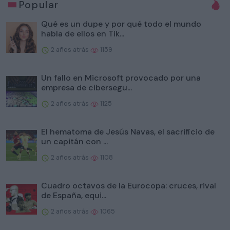
Popular
Qué es un dupe y por qué todo el mundo
habla de ellos en Tik...
2 años atrás
1159
Un fallo en Microsoft provocado por una
empresa de cibersegu...
2 años atrás
1125
El hematoma de Jesús Navas, el sacrificio de
un capitán con ...
2 años atrás
1108
Cuadro octavos de la Eurocopa: cruces, rival
de España, equi...
2 años atrás
1065