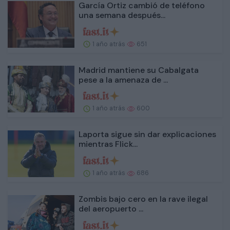
García Ortiz cambió de teléfono
una semana después...
1 año atrás
651
Madrid mantiene su Cabalgata
pese a la amenaza de ...
1 año atrás
600
Laporta sigue sin dar explicaciones
mientras Flick...
1 año atrás
686
Zombis bajo cero en la rave ilegal
del aeropuerto ...